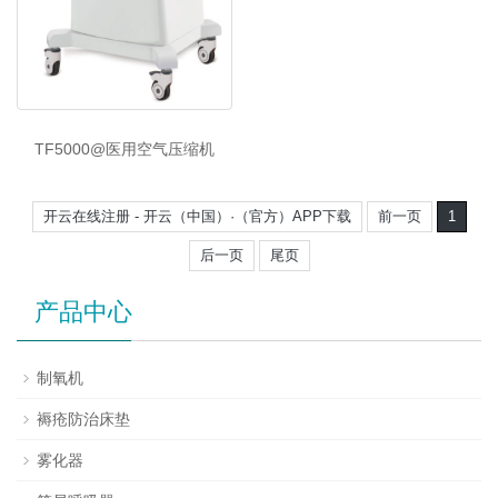
TF5000@医用空气压缩机
开云在线注册 - 开云（中国）·（官方）APP下载
前一页
1
后一页
尾页
产品中心
制氧机
褥疮防治床垫
雾化器