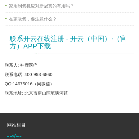
家用制氧机应对新冠真的有用吗？
在家吸氧，要注意什么？
联系开云在线注册 - 开云（中国）·（官
方）APP下载
联系人: 神鹿医疗
联系电话: 400-993-6860
QQ:14675016（同微信）
联系地址: 北京市房山区琉璃河镇
网站栏目