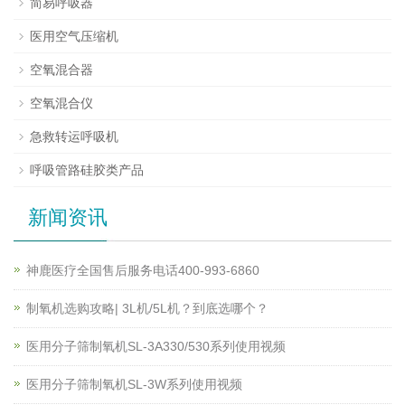
简易呼吸器
医用空气压缩机
空氧混合器
空氧混合仪
急救转运呼吸机
呼吸管路硅胶类产品
新闻资讯
神鹿医疗全国售后服务电话400-993-6860
制氧机选购攻略| 3L机/5L机？到底选哪个？
医用分子筛制氧机SL-3A330/530系列使用视频
医用分子筛制氧机SL-3W系列使用视频