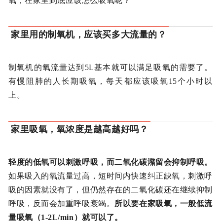
氧，在家里到底应该怎么吸氧呢？
家里用的制氧机，应该买多大流量的？
制氧机的氧流量达到5L基本就可以满足吸氧的需要了。
有慢阻肺的人长期吸氧，每天都应该吸氧15个小时以
上。
家里吸氧，氧浓度是越高越好吗？
轻度的低氧可以刺激呼吸，而二氧化碳潴留会抑制呼吸。
如果吸入的氧流量过高，短时间内快速纠正缺氧，刺激呼
吸的因素就没有了，但仍然存在的二氧化碳还在继续抑制
呼吸，反而会加重呼吸衰竭。
所以要在家吸氧，一般低流
量吸氧（1-2L/min）就可以了。