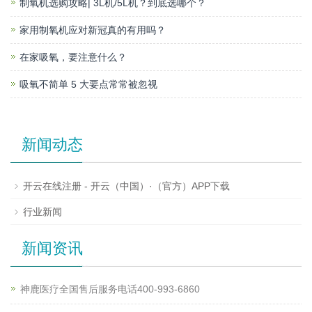
制氧机选购攻略| 3L机/5L机？到底选哪个？
家用制氧机应对新冠真的有用吗？
在家吸氧，要注意什么？
吸氧不简单 5 大要点常常被忽视
新闻动态
开云在线注册 - 开云（中国）·（官方）APP下载
行业新闻
新闻资讯
神鹿医疗全国售后服务电话400-993-6860